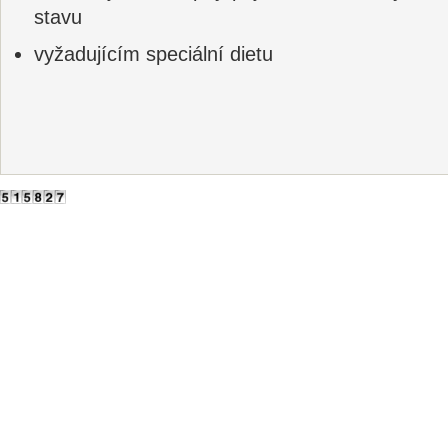
stavu
vyžadujícím speciální dietu