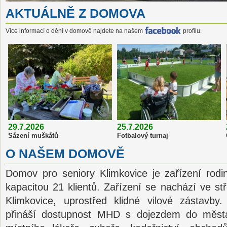
AKTUÁLNĚ Z DOMOVA
Více informací o dění v domově najdete na našem
profilu.
29.7.2026
25.7.2026
Sázení muškátů
Fotbalový turnaj
O NAŠEM DOMOVĚ
Domov pro seniory Klimkovice je zařízení rodi
kapacitou 21 klientů. Zařízení se nachází ve s
Klimkovice, uprostřed klidné vilové zástavb
přináší dostupnost MHD s dojezdem do města