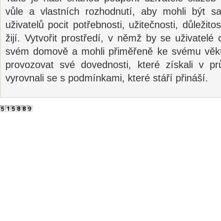
vůle a vlastních rozhodnutí, aby mohli být s
uživatelů pocit potřebnosti, užitečnosti, důležito
žijí. Vytvořit prostředí, v němž by se uživatelé 
svém domově a mohli přiměřeně ke svému věku
provozovat své dovednosti, které získali v p
vyrovnali se s podmínkami, které stáří přináší.